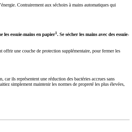
u d’énergie. Contrairement aux séchoirs à mains automatiques qui
1
e les essuie-mains en papier
. Se sécher les mains avec des essuie-
ent offrir une couche de protection supplémentaire, pour fermer les
n, car ils représentent une réduction des bactéries accrues sans
itiez simplement maintenir les normes de propreté les plus élevées,