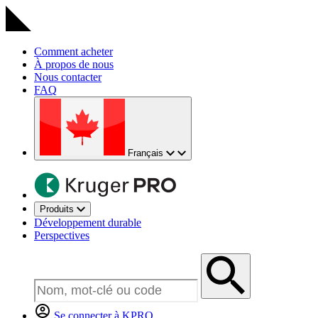
Comment acheter
À propos de nous
Nous contacter
FAQ
Français
Produits
Développement durable
Perspectives
Se connecter à KPRO