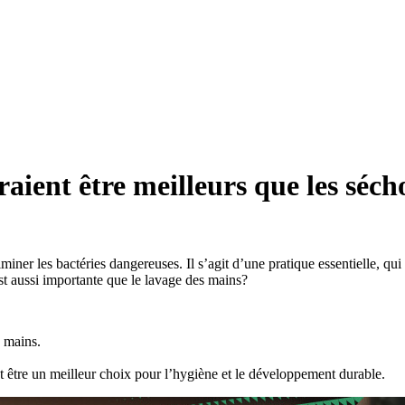
aient être meilleurs que les séch
iminer les bactéries dangereuses. Il s’agit d’une pratique essentielle, qu
st aussi importante que le lavage des mains?
à mains.
nt être un meilleur choix pour l’hygiène et le développement durable.