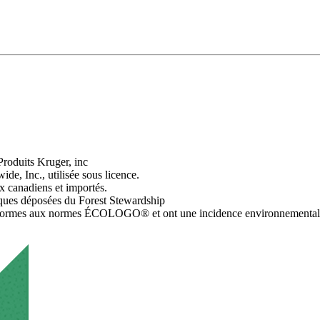
oduits Kruger, inc
, Inc., utilisée sous licence.
x canadiens et importés.
ques déposées du Forest Stewardship
es aux normes ÉCOLOGO® et ont une incidence environnementale réduit