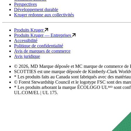
Perspectives
Développement durable
Kruger redonne aux collectivités
Produits Kruger
Produits Kruger — Entreprises
Accessibilité
Politique de confidentialité
Avis de marques de commerce
Avis juridique
© 2026, MD Marque déposée et MC marque de commerce de Pr
SCOTTIES est une marque déposée de Kimberly-Clark Worldwide
* Les produits faits au Canada sont fabriqués avec des matériau
© Forest Stewardship Council et le logotype FSC sont des mar
* Les produits arborant la marque ÉCOLOGO ULᴹᴰ sont conform
UL.COM/EL | UL 175.