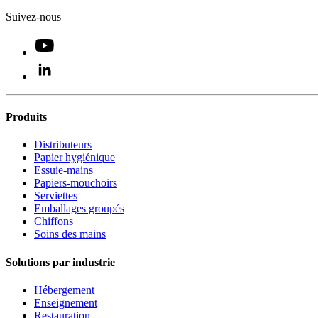
Suivez-nous
Produits
Distributeurs
Papier hygiénique
Essuie-mains
Papiers-mouchoirs
Serviettes
Emballages groupés
Chiffons
Soins des mains
Solutions par industrie
Hébergement
Enseignement
Restauration