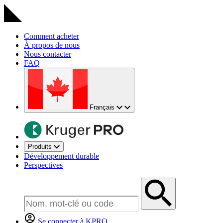
Comment acheter
À propos de nous
Nous contacter
FAQ
Français
Produits
Développement durable
Perspectives
Se connecter à KPRO