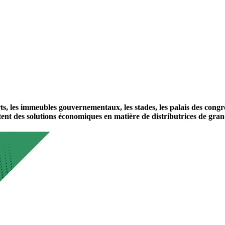
s, les immeubles gouvernementaux, les stades, les palais des congrè
ssitent des solutions économiques en matière de distributrices de gra