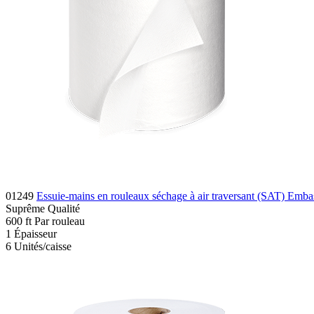
01249
Essuie-mains en rouleaux séchage à air traversant (SAT) Emba
Suprême
Qualité
600
ft
Par rouleau
1
Épaisseur
6
Unités/caisse