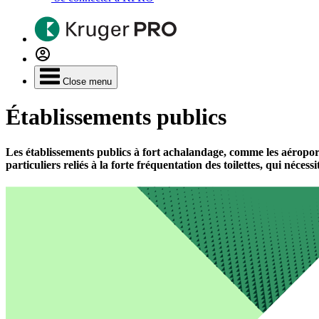
Close menu
Établissements publics
Les établissements publics à fort achalandage, comme les aéroport
particuliers reliés à la forte fréquentation des toilettes, qui néce