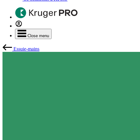
Close menu
Essuie-mains