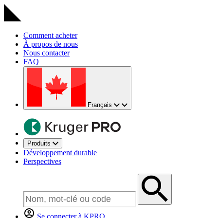
Comment acheter
À propos de nous
Nous contacter
FAQ
Français
Produits
Développement durable
Perspectives
Se connecter à KPRO