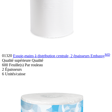
MD
01320
Essuie-mains à distribution centrale, 2 épaisseurs Embassy
Qualité supérieure
Qualité
600
Feuille(s)
Par rouleau
2
Épaisseurs
6
Unités/caisse