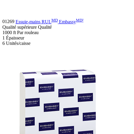
MD
MD
²
01269
Essuie-mains RUL
Embassy
Qualité supérieure
Qualité
1000
ft
Par rouleau
1
Épaisseur
6
Unités/caisse