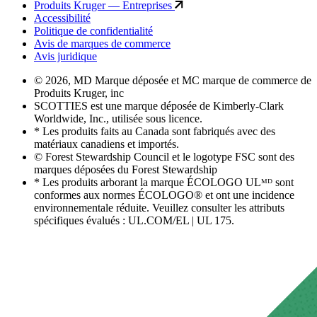
Produits Kruger — Entreprises
Accessibilité
Politique de confidentialité
Avis de marques de commerce
Avis juridique
© 2026, MD Marque déposée et MC marque de commerce de
Produits Kruger, inc
SCOTTIES est une marque déposée de Kimberly-Clark
Worldwide, Inc., utilisée sous licence.
* Les produits faits au Canada sont fabriqués avec des
matériaux canadiens et importés.
© Forest Stewardship Council et le logotype FSC sont des
marques déposées du Forest Stewardship
* Les produits arborant la marque ÉCOLOGO ULᴹᴰ sont
conformes aux normes ÉCOLOGO® et ont une incidence
environnementale réduite. Veuillez consulter les attributs
spécifiques évalués : UL.COM/EL | UL 175.