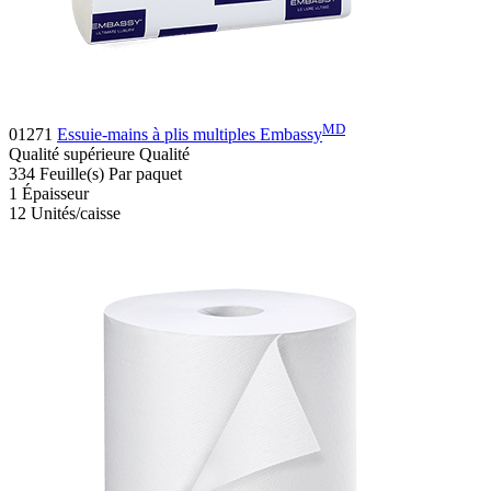
MD
01271
Essuie-mains à plis multiples Embassy
Qualité supérieure
Qualité
334
Feuille(s)
Par paquet
1
Épaisseur
12
Unités/caisse