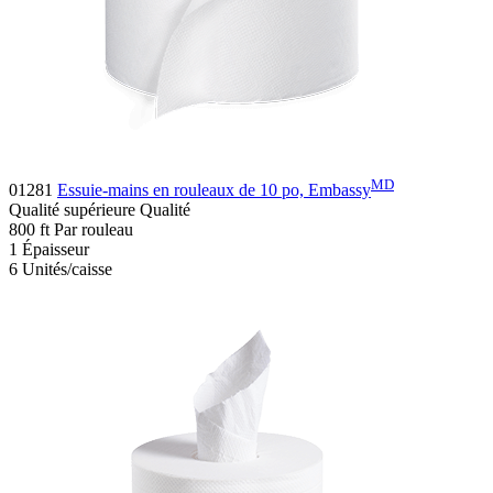
MD
01281
Essuie-mains en rouleaux de 10 po, Embassy
Qualité supérieure
Qualité
800
ft
Par rouleau
1
Épaisseur
6
Unités/caisse