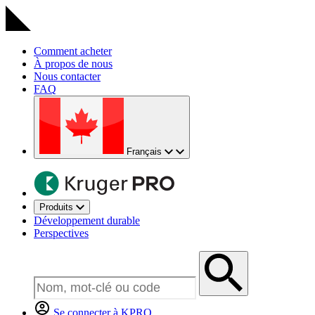
Comment acheter
À propos de nous
Nous contacter
FAQ
Français
Produits
Développement durable
Perspectives
Se connecter à KPRO