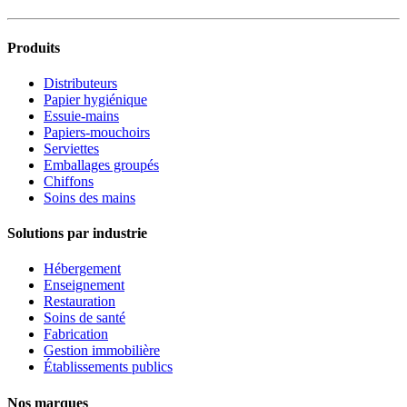
Produits
Distributeurs
Papier hygiénique
Essuie-mains
Papiers-mouchoirs
Serviettes
Emballages groupés
Chiffons
Soins des mains
Solutions par industrie
Hébergement
Enseignement
Restauration
Soins de santé
Fabrication
Gestion immobilière
Établissements publics
Nos marques