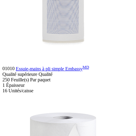
MD
01010
Essuie-mains à pli simple Embassy
Qualité supérieure
Qualité
250
Feuille(s)
Par paquet
1
Épaisseur
16
Unités/caisse