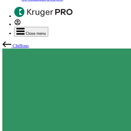
Close menu
Chiffons