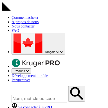
Comment acheter
À propos de nous
Nous contacter
FAQ
Français
Produits
Développement durable
Perspectives
Se connecter à KPRO