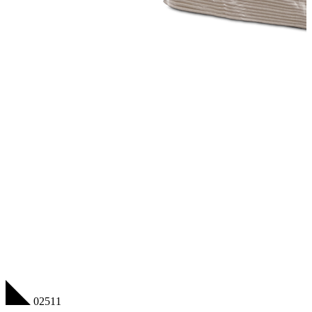
02511