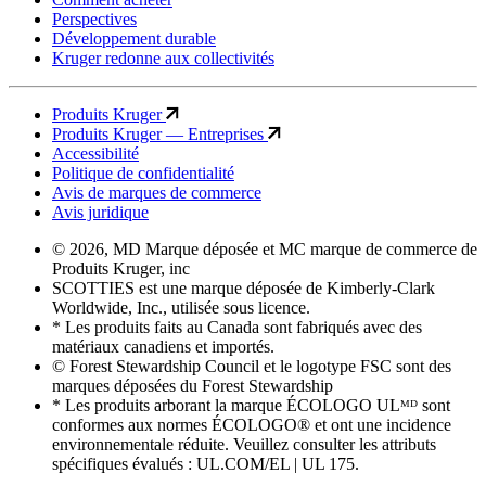
Perspectives
Développement durable
Kruger redonne aux collectivités
Produits Kruger
Produits Kruger — Entreprises
Accessibilité
Politique de confidentialité
Avis de marques de commerce
Avis juridique
© 2026, MD Marque déposée et MC marque de commerce de
Produits Kruger, inc
SCOTTIES est une marque déposée de Kimberly-Clark
Worldwide, Inc., utilisée sous licence.
* Les produits faits au Canada sont fabriqués avec des
matériaux canadiens et importés.
© Forest Stewardship Council et le logotype FSC sont des
marques déposées du Forest Stewardship
* Les produits arborant la marque ÉCOLOGO ULᴹᴰ sont
conformes aux normes ÉCOLOGO® et ont une incidence
environnementale réduite. Veuillez consulter les attributs
spécifiques évalués : UL.COM/EL | UL 175.