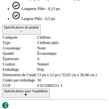
Longueur Pliée - 6,13 po
Largeur Pliée - 6,5 po
Spécifications du produit
Catégorie
Chiffons
Type
Chiffons pliés
Coussinage
None
Qualité
Économique
Épaisseurs
4
Couleur
Naturel
Emballage
Poly
Dimensions de l’unité
13 po x 12 po ( 33,02 cm x 30,48 cm )
Unités par emballage
50
CUP
0 6132802511 3
Spécifications pour l’expédition