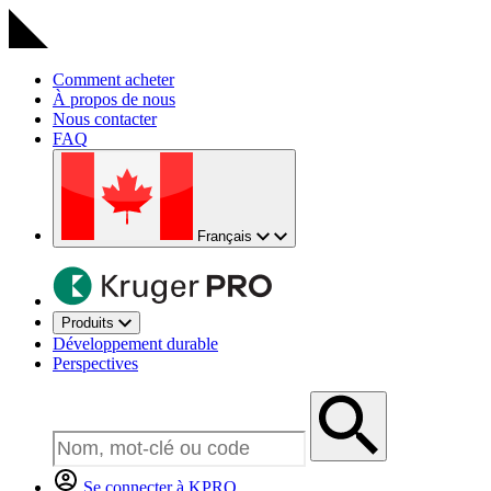
Comment acheter
À propos de nous
Nous contacter
FAQ
Français
Produits
Développement durable
Perspectives
Se connecter à KPRO