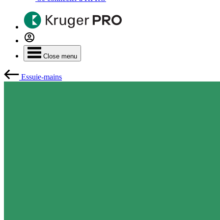
Close menu
Essuie-mains