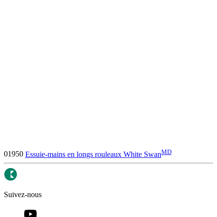
MD
01950
Essuie-mains en longs rouleaux White Swan
Suivez-nous