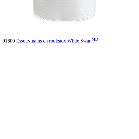
MD
01600
Essuie-mains en rouleaux White Swan