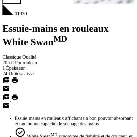
01930
Essuie-mains en rouleaux
MD
White Swan
Classique
Qualité
205
ft
Par rouleau
1
Épaisseur
24
Unités/caisse
Essuie-mains en rouleaux affichant un bon pouvoir absorbant
et une bonne capacité de séchage des mains
MD
White Swan
synonyme de fiabilité et de douceur, et