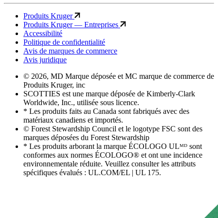
Produits Kruger
Produits Kruger — Entreprises
Accessibilité
Politique de confidentialité
Avis de marques de commerce
Avis juridique
© 2026, MD Marque déposée et MC marque de commerce de
Produits Kruger, inc
SCOTTIES est une marque déposée de Kimberly-Clark
Worldwide, Inc., utilisée sous licence.
* Les produits faits au Canada sont fabriqués avec des
matériaux canadiens et importés.
© Forest Stewardship Council et le logotype FSC sont des
marques déposées du Forest Stewardship
* Les produits arborant la marque ÉCOLOGO ULᴹᴰ sont
conformes aux normes ÉCOLOGO® et ont une incidence
environnementale réduite. Veuillez consulter les attributs
spécifiques évalués : UL.COM/EL | UL 175.